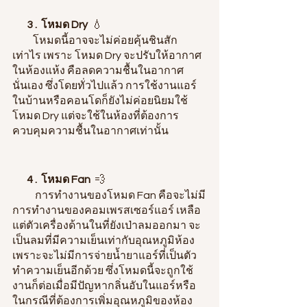
3 .  โหมด Dry
  💧
          โหมดนี้อาจจะไม่ค่อยคุ้นชินสัก
เท่าไร เพราะ 
โหมด Dry จะปรับให้อากาศ
ในห้องแห้ง คือลดความชื้นในอากาศ
นั่นเอง
 ซึ่งโดยทั่วไปแล้ว การใช้งานแอร์
ในบ้านหรือคอนโดก็ยังไม่ค่อยนิยมใช้
โหมด Dry แต่จะใช้ในห้องที่ต้องการ
ควบคุมความชื้นในอากาศเท่านั้น
4 .  โหมด Fan
  💨
           การทำงานของโหมด Fan คือจะไม่มี
การทำงานของคอมเพรสเซอร์แอร์ เหลือ
แต่ตัวเครื่องด้านในที่ยังเป่าลมออกมา จะ
เป็นลมที่มีความเย็นเท่ากับอุณหภูมิห้อง 
เพราะจะไม่มีการจ่ายน้ำยาแอร์ที่เป็นตัว
ทำความเย็นอีกด้วย
 ซึ่งโหมดนี้จะถูกใช้
งานก็ต่อเมื่อมีปัญหากลิ่นอับในแอร์หรือ
ในกรณีที่ต้องการเพิ่มอุณหภูมิของห้อง