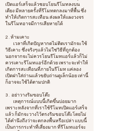
เปิดแอร์เสร็จแล้วชอบโยนรีโมทลงบน
เตียง มีหลายครั้งที่รีโมทตกลงมาที่พื้น ซึ่ง
ทำให้เกิดการสะเทือน ส่งผลให้แผงวงจร
ในรีโมทอาจมีการเสียหายได้
2 . ห้ามเคาะ
         เวลาที่เกิดปัญหากดไม่ติดเรามักจะใช้
วิธีเคาะ ซึ่งจริงๆแล้วไม่ใช่วิธีที่ถูกต้อง 
นอกจากจะไม่ควรโยนรีโมทแอร์แล้วก็ไม่
ควรเคาะรีโมทแอร์อีกด้วย เพราะจะทำให้
เกิดการสะเทือนที่ภายในรีโมท แค่ลอง
เปิดฝาใส่ถ่านแล้วขยับถ่านดูเล็กน้อย เท่านี้
ก็อาจจะใช้ได้ตามปกติ
3 .  อย่าวางริมขอบโต๊ะ
         เหตุการณ์แบบนี้เกิดขึ้นบ่อยมาก 
เพราะหลังจากที่เราใช้รีโมทเปิดแอร์เสร็จ
แล้ว ก็มักจะวางไว้ตรงริมขอบโต๊ะโดยไม่
ได้คำนึงถึงว่าจะตกลงพื้นหรือเปล่า แบบนี้
เป็นการกระทำที่เสี่ยงมาก ที่รีโมทแอร์จะ