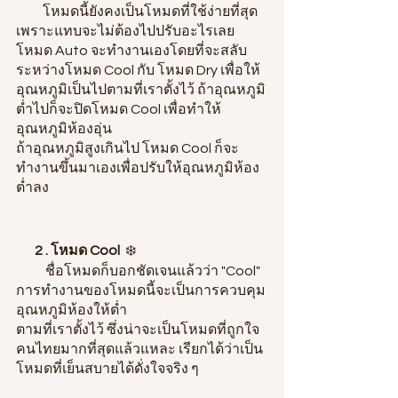
          โหมดนี้ยังคงเป็นโหมดที่ใช้ง่ายที่สุด
เพราะแทบจะไม่ต้องไปปรับอะไรเลย
โหมด Auto​ จะทำงานเองโดยที่จะสลับ
ระหว่างโหมด Cool กับ โหมด Dry เพื่อให้
อุณหภูมิเป็นไปตามที่เราตั้งไว้
ถ้าอุณหภูมิ
ต่ำไปก็จะปิดโหมด Cool เพื่อทำให้
อุณหภูมิห้องอุ่น
ถ้าอุณหภูมิสูงเกินไป โหมด Cool ก็จะ
ทำงานขึ้นมาเองเพื่อปรับให้อุณหภูมิห้อง
ต่ำลง
2 . โหมด Cool
  ❄️
           ชื่อโหมดก็บอกชัดเจนแล้วว่า "Cool" 
การทำงานของโหมดนี้จะเป็นการควบคุม
อุณหภูมิห้องให้ต่ำ
ตามที่เราตั้งไว้ ซึ่งน่าจะเป็นโหมดที่ถูกใจ
คนไทยมากที่สุดแล้วแหละ
 เรียกได้ว่าเป็น
โหมดที่เย็นสบายได้ดั่งใจจริง ๆ