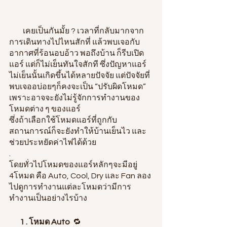
         เคยเป็นกันมั้ย ? เวลาที่กลับมากจาก
การเดินทางไปไหนสักที่ แล้วพบเจอกับ
อากาศที่ร้อนอบอ้าว พอถึงบ้าน ก็รีบเปิด
แอร์ แต่ก็ไม่เย็นทันใจสักที ซึ่งปัญหาแอร์
ไม่เย็นนั้นเกิดขึ้นได้หลายปัจจัย แต่ปัจจัยที่
พบเจออบ่อยๆก็คงจะเป็น 
“ปรับผิดโหมด”
เพราะอาจจะยังไม่รู้จักการทำงานของ
โหมดต่าง ๆ ของแอร์
ซึ่งถ้าเลือกใช้โหมดแอร์ที่ถูกกับ
สถานการณ์ก็จะยังทำให้บ้านเย็นไว และ
ช่วยประหยัดค่าไฟได้ด้วย
.
โดยทั่วไปโหมดของแอร์หลักๆจะมีอยู่ 
4โหมด คือ Auto, Cool, Dry และ Fan ลอง
ไปดูการทำงานแต่ละโหมดว่ามีการ
ทำงานเป็นอย่างไรบ้าง
1 . โหมด Auto
  🔁