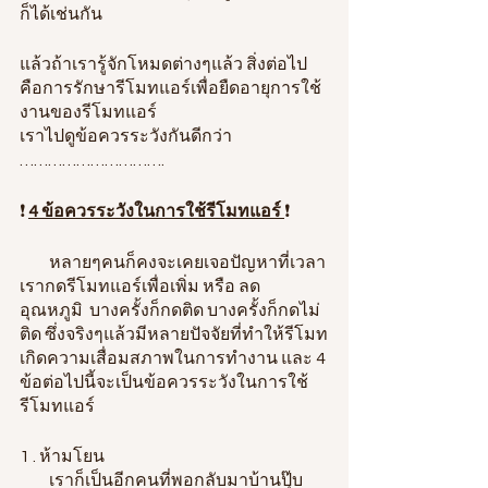
ก็ได้เช่นกัน
แล้วถ้าเรารู้จักโหมดต่างๆแล้ว สิ่งต่อไป
คือการรักษารีโมทแอร์เพื่อยืดอายุการใช้
งานของรีโมทแอร์
เราไปดูข้อควรระวังกันดีกว่า
………………………….
❗️ 
4 ข้อควรระวังในการใช้รีโมทแอร์ 
❗️
         หลายๆคนก็คงจะเคยเจอปัญหาที่เวลา
เรากดรีโมทแอร์เพื่อเพิ่ม หรือ ลด 
อุณหภูมิ  บางครั้งก็กดติด บางครั้งก็กดไม่
ติด ซึ่งจริงๆแล้วมีหลายปัจจัยที่ทำให้รีโมท
เกิดความเสื่อมสภาพในการทำงาน และ 4 
ข้อต่อไปนี้จะเป็นข้อควรระวังในการใช้
รีโมทแอร์
1 . ห้ามโยน
         เราก็เป็นอีกคนที่พอกลับมาบ้านปุ๊บ 