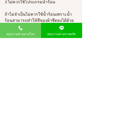
3.ไม่ควรใช้โปรแกรมน้ำร้อน
ถ้าไม่จำเป็นไม่ควรใช้น้ำร้อนเพราะน้ำ
ร้อนสามารถทำให้สีของผ้าซีดลงได้ด้วย
เครื่องใช้ไฟฟ้า
เครื่องซักผ้า
เครื่องใช้ไฟฟ้า
สอบถามฝ่ายขายโทร
สอบถามฝ่ายขายคลิก
สาระน่ารู้
เครื่องซักผ้า
ดูทั้งหมด
โพสต์ล่าสุด