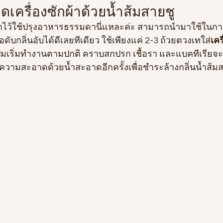
ครื่องซักผ้าด้วยน้ำส้มสายชู
ื่อดับกลิ่นอับได้ดีเลยทีเดียว ใช้เพียงแค่ 2-3 ถ้วยตวงเทใส่
เคร
ปุ่มเริ่มทำงานตามปกติ คราบสกปรก เชื้อรา และแบคทีเรียจ
ความสะอาดด้วยน้ำสะอาดอีกครั้งเพื่อชำระล้างกลิ่นน้ำส้มส