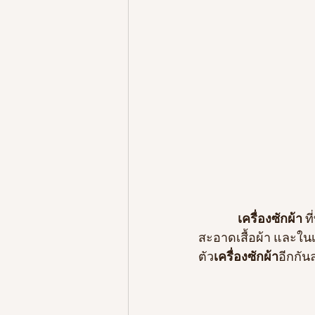
เครื่องซักผ้า
 ท
สะอาดเสื้อผ้า และใน
ตัว
เครื่องซักผ้า
อีกกันล