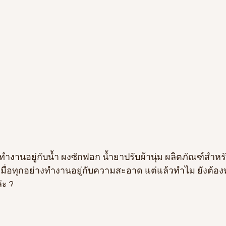
ี่ทำงานอยู่กับน้ำ ผงซักฟอก น้ำยาปรับผ้านุ่ม ผลิตภัณฑ์ส
เมื่อทุกอย่างทำงานอยู่กับความสะอาด แต่แล้วทำไม ยังต
่ะ ?