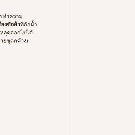
ื่องซักผ้า
ที่กักน้ำ
ะหลุดออกไปได้
ายชูตกค้าง) 