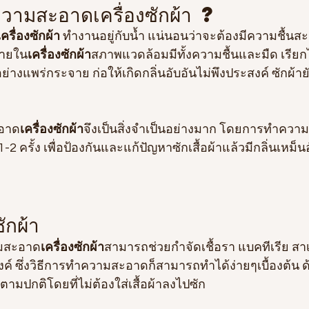
วามสะอาดเครื่องซักผ้า ?
เครื่องซักผ้า
 ทำงานอยู่กับน้ำ แน่นอนว่าจะต้องมีความชื้นสะ
ภายใน
เครื่องซักผ้า
สภาพแวดล้อมมีทั้งความชื้นและมืด เรียกไ
ย่างแพร่กระจาย ก่อให้เกิดกลิ่นอับอันไม่พึงประสงค์ ซักผ้ายังไ
สะอาด
เครื่องซักผ้า
จึงเป็นสิ่งจำเป็นอย่างมาก โดยการทำคว
2 ครั้ง เพื่อป้องกันและแก้ปัญหาซักเสื้อผ้าแล้วมีกลิ่นเหม
ซักผ้า
ำความสะอาด
เครื่องซักผ้า
สามารถช่วยกำจัดเชื้อรา แบคทีเรีย สา
สงค์ ซึ่งวิธีการทำความสะอาดก็สามารถทำได้ง่ายๆเบื้องต้น 
ามปกติโดยที่ไม่ต้องใส่เสื้อผ้าลงไปซัก