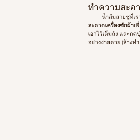
ทำความสะอาดเ
           น้ำส้มสายชูที่เราไว้ใช้ปรุงอาหารธรรมดานี่แหละค่ะ สามารถนำมาใช้ในการทำความ
สะอาด
เครื่องซักผ้า
เพ
เอาไว้เต็มถัง และกด
อย่างง่ายดาย (ล้างทำ