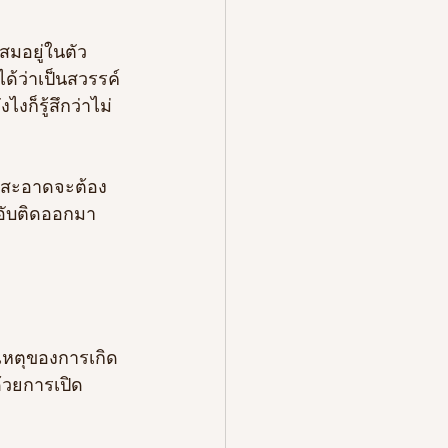
สมอยู่ในตัว
ด้ว่าเป็นสวรรค์
งก็รู้สึกว่าไม่
ามสะอาดจะต้อง
็นอับติดออกมา
เหตุของการเกิด
ด้วยการเปิด