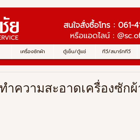
สนใจสั่งซื้อโทร : 061
หรือแอดไลน์ : @sc.of
เครื่องซักผ้า
ตู้เย็น/ตู้แช่
ทีวี/สมาร์ททีวี
ทำความสะอาดเครื่องซักผ