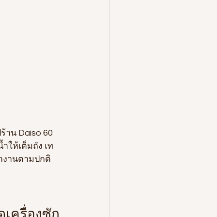
ำให้เต็มถัง เท
ำงานตามปกติ 
ครื่องซัก