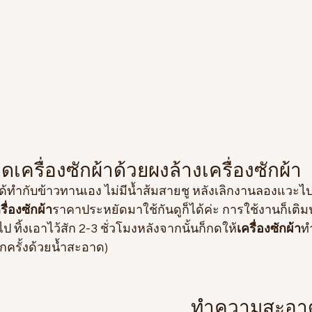
รื่องซักผ้าด้วยผงล้างเครื่องซักผ้า
รื่องซักผ้า
ราคาประหยัดมาใช้กันดูก็ได้ค่ะ การใช้งานก็เติมน้
ป ทิ้งเอาไว้สัก 2-3 ชั่วโมงหลังจากนั้นก็กดให้
เครื่องซักผ้า
ท
ครั้งด้วยน้ำสะอาด)
ทำความสะอาดเ