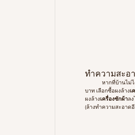
ทำความสะอาดเค
              หากที่บ้านไม่ได้ทำกับข้าวทานเอง ไม่มีน้ำส้มสายชู หลังเลิกงานลองแวะไปร้าน Daiso 60 
บาท เลือกซื้อผงล้าง
เค
ผงล้าง
เครื่องซักผ้า
ลงไ
(ล้างทำความสะอาดอีก