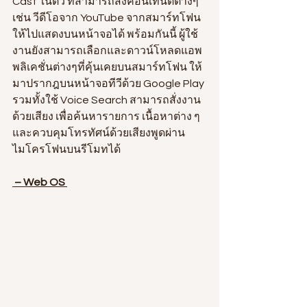
Cast ในตัว ที่สามารถส่งคอนเทนต์ต่างๆ 
เช่น วีดีโอจาก YouTube จากสมาร์ทโฟน
ให้ไปแสดงบนหน้าจอได้ พร้อมกันนี้ ผู้ใช้
งานยังสามารถเลือกและดาวน์โหลดแอพ
พลิเคชั่นต่างๆที่คุ้นเคยบนสมาร์ทโฟน ให้
มาปรากฎบนหน้าจอทีวีด้วย Google Play 
รวมทั้งใช้ Voice Search สามารถสั่งงาน
ด้วยเสียง เพื่อค้นหารายการ เนื้อหาต่าง ๆ 
และควบคุมโทรทัศน์ด้วยเสียงพูดผ่าน
ไมโครโฟนบนรีโมทได้ 
– Web OS