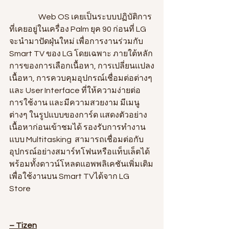
                   Web OS เคยเป็นระบบปฏิบัติการ
ที่เคยอยู่ในเครื่อง Palm ยุค 90 ก่อนที่ LG 
จะนำมาปัดฝุ่นใหม่ เพื่อการงานร่วมกับ 
Smart TV ของ LG โดยเฉพาะ ภายใต้หลัก
การของการเลือกเนื้อหา, การเปลี่ยนเเปลง
เนื้อหา, การควบคุมอุปกรณ์เชื่อมต่อต่างๆ 
และ User Interface ที่ให้ความง่ายต่อ
การใช้งาน และมีความสวยงาม มีเมนู
ต่างๆ ในรูปแบบของการ์ด แสดงตัวอย่าง
เนื้อหาก่อนเข้าชมได้ รองรับการทำงาน
แบบ Multitasking  สามารถเชื่อมต่อกับ
อุปกรณ์อย่างสมาร์ทโฟนหรือแท็บเล็ตได้ 
พร้อมทั้งดาวน์โหลดแอพพลิเคชันเพิ่มเติม
เพื่อใช้งานบน Smart TVได้จาก LG  
Store 
– Tizen