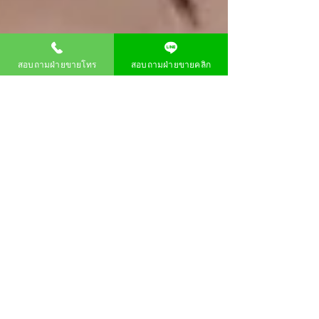
สอบถามฝ่ายขายโทร
สอบถามฝ่ายขายคลิก