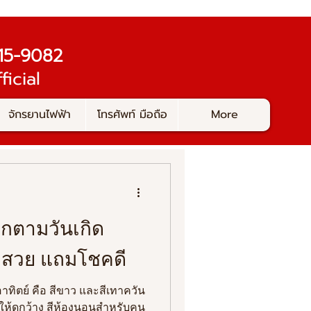
-415-9082
ficial
จักรยานไฟฟ้า
โทรศัพท์ มือถือ
More
กตามวันเกิด
้องสวย แถมโชคดี
าทิตย์ คือ สีขาว และสีเทาควัน
ให้ดูกว้าง สีห้องนอนสำหรับคน